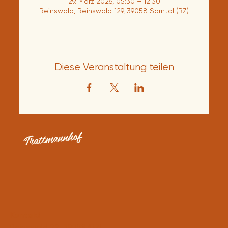
29. März 2026, 05:30 – 12:30
Reinswald, Reinswald 129, 39058 Sarntal (BZ)
Diese Veranstaltung teilen
Trattmannhof
Kontakt
Reinswald 22, 39058 (BZ)