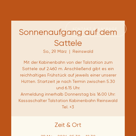
KONTAKT & ANFRAGE
Sonnenaufgang auf dem
Sattele
So., 29. März
  |  
Reinswald
Mit der Kabinenbahn von der Talstation zum
Sattele auf 2.460 m. Anschließend gibt es ein
reichhaltiges Frühstück auf jeweils einer unserer
Hütten. Startzeit je nach Termin zwischen 5.30
und 6.15 Uhr.
Anmeldung innerhalb Donnerstag bis 16.00 Uhr:
Kassaschalter Talstation Kabinenbahn Reinswald
Tel. +3
Zeit & Ort