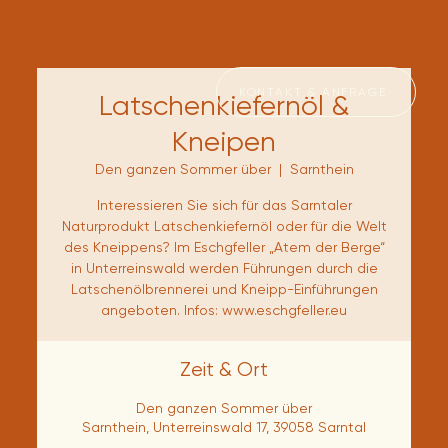
KONTAKT & ANFRAGE
Latschenkiefernöl &
Kneipen
Den ganzen Sommer über
  |  
Sarnthein
Interessieren Sie sich für das Sarntaler
Naturprodukt Latschenkiefernöl oder für die Welt
des Kneippens? Im Eschgfeller „Atem der Berge“
in Unterreinswald werden Führungen durch die
Latschenölbrennerei und Kneipp-Einführungen
angeboten. Infos: www.eschgfeller.eu
Zeit & Ort
Den ganzen Sommer über
Sarnthein, Unterreinswald 17, 39058 Sarntal