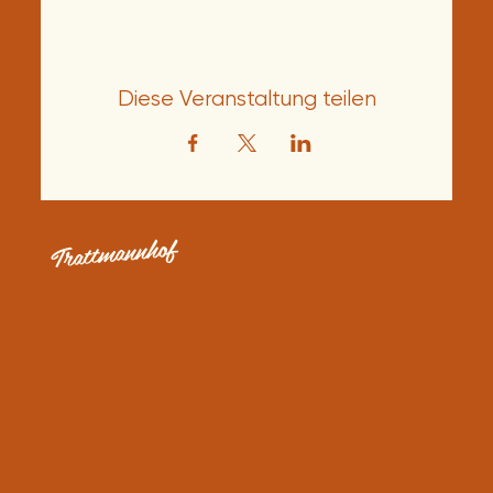
Diese Veranstaltung teilen
Trattmannhof
Kontakt
Reinswald 22, 39058 (BZ)
info@trattmannhof.com