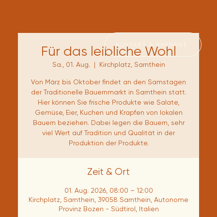
KONTAKT & ANFRAGE
Für das leibliche Wohl
Sa., 01. Aug.
  |  
Kirchplatz, Sarnthein
Von März bis Oktober findet an den Samstagen
der Traditionelle Bauernmarkt in Sarnthein statt.
Hier können Sie frische Produkte wie Salate,
Gemüse, Eier, Kuchen und Krapfen von lokalen
Bauern beziehen. Dabei legen die Bauern, sehr
viel Wert auf Tradition und Qualität in der
Produktion der Produkte.
Zeit & Ort
01. Aug. 2026, 08:00 – 12:00
Kirchplatz, Sarnthein, 39058 Sarnthein, Autonome
Provinz Bozen - Südtirol, Italien