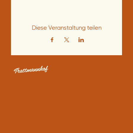
Diese Veranstaltung teilen
Trattmannhof
Kontakt
Reinswald 22, 39058 (BZ)
info@trattmannhof.com